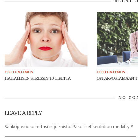
RELATE
ITSETUNTEMUS
ITSETUNTEMUS
HAITALLISEN STRESSIN 10 OIRETTA
OPI ARVOSTAMAAN T
NO CO
LEAVE A REPLY
Sähköpostiosoitettasi ei julkaista.
Pakolliset kentät on merkitty
*