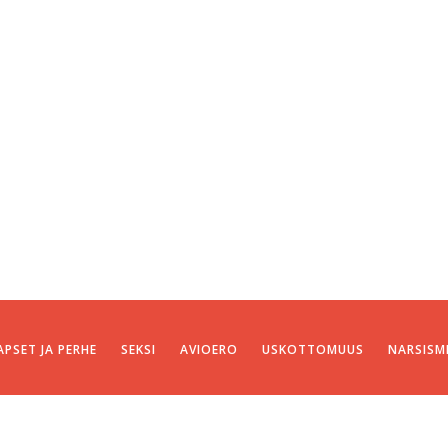
APSET JA PERHE
SEKSI
AVIOERO
USKOTTOMUUS
NARSISM