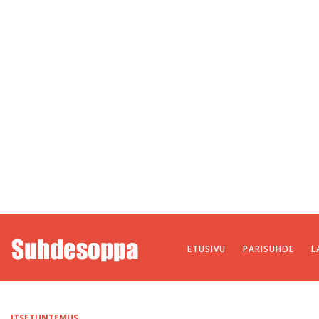
ETUSIVU
PARISUHDE
L
ITSETUNTEMUS