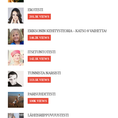
EROTESTI
201.3K VIEWS
ERIKSONIN KEHITYSTEORIA – KATSO 8 VAIHETTA!
146.2K VIEWS
ITSETUNTOTESTI
142.1K VIEWS
TUNNISTA NARSISTI
113.5K VIEWS
PARISUHDETESTI
100K VIEWS
LÄHEISRIIPPUVUUSTESTI