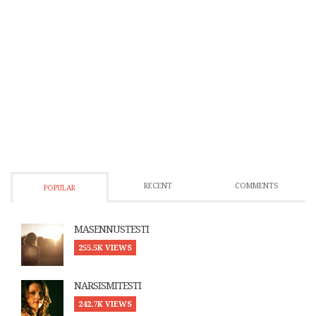
RECENT
COMMENTS
POPULAR
MASENNUSTESTI
255.5K VIEWS
NARSISMITESTI
242.7K VIEWS