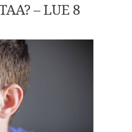
AA? – LUE 8