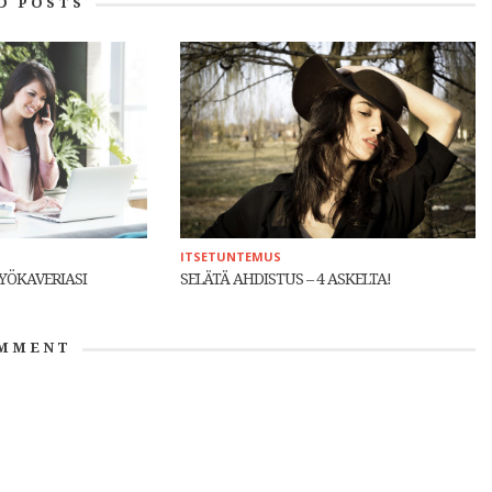
D POSTS
ITSETUNTEMUS
YÖKAVERIASI
SELÄTÄ AHDISTUS – 4 ASKELTA!
MMENT