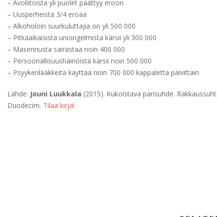
– Avoliitoista yli puolet päättyy eroon
– Uusperheistä 3/4 eroaa
– Alkoholoin suurkuluttajia on yli 500 000
– Pitkäaikaisista uniongelmista kärsii yli 300 000
– Masennusta sairastaa noin 400 000
– Persoonallisuushäiriöistä kärsii noin 500 000
– Psyykenlääkkeitä käyttää noin 700 000 kappaletta päivittäin
Lähde:
Jouni Luukkala
(2015). Kukoistava parisuhde. Rakkaussuht
Duodecim.
Tilaa kirja!