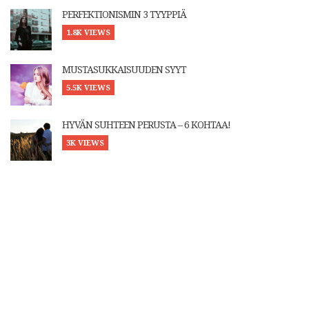
PERFEKTIONISMIN 3 TYYPPIÄ
1.8K VIEWS
MUSTASUKKAISUUDEN SYYT
5.5K VIEWS
HYVÄN SUHTEEN PERUSTA – 6 KOHTAA!
3K VIEWS