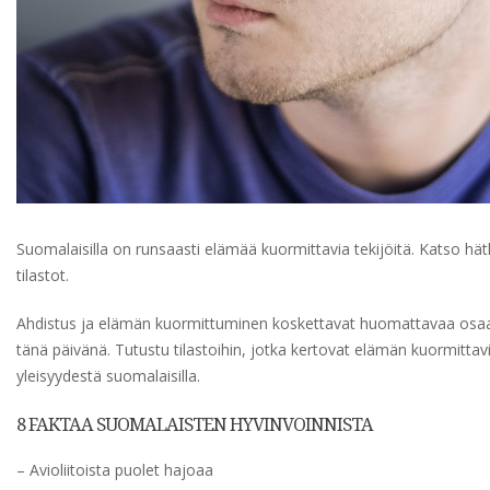
Suomalaisilla on runsaasti elämää kuormittavia tekijöitä. Katso hä
tilastot.
Ahdistus ja elämän kuormittuminen koskettavat huomattavaa osaa
tänä päivänä. Tutustu tilastoihin, jotka kertovat elämän kuormittav
yleisyydestä suomalaisilla.
8 FAKTAA SUOMALAISTEN HYVINVOINNISTA
– Avioliitoista puolet hajoaa